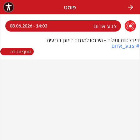
פוסט
צבע אדום
14:03 - 08.06.2026
ירי רקטות וטילים - היכנסו למרחב המוגן בזרעית
# צבע_אדום
הוסף תגובה