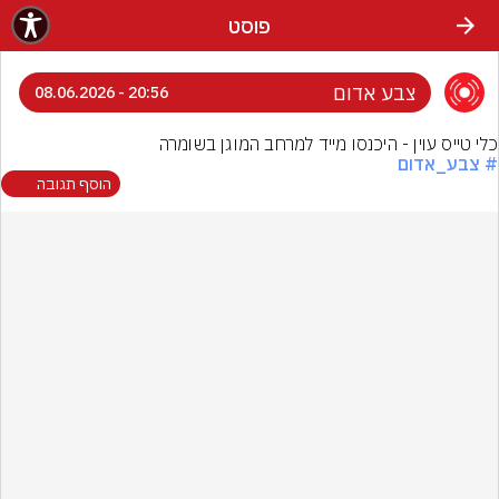
פוסט
צבע אדום
20:56 - 08.06.2026
כלי טייס עוין - היכנסו מייד למרחב המוגן בשומרה
# צבע_אדום
הוסף תגובה