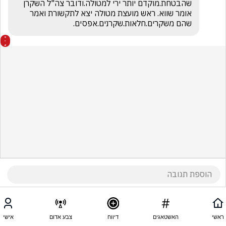
שהבטחת.מוקדם יותר ירי למטולה.ודובר צה"ל השקרן 
אומר שווא. ראש מועצת מטולה יצא לתקשורת ואמר 
שהם משקרים.חלאות.שקרנים.אפסים.
ראשי
האשטאגים
דיווח
צבע אדום
אישי