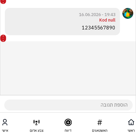
19:43 - 16.06.2026
Kod null
12345567890
ראשי
האשטאגים
דיווח
צבע אדום
אישי