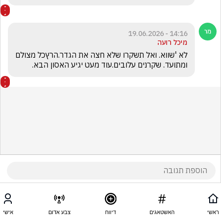
14:16 - 19.06.2026
מיכל רועה
לא 'שווא. ואל תשקרו שלא חצה את הגדר.הרץכל מצולם 
ומתועד. שקרנים עלובים.עוד מעט יגיע האסון הבא.
ראשי
האשטאגים
דיווח
צבע אדום
אישי