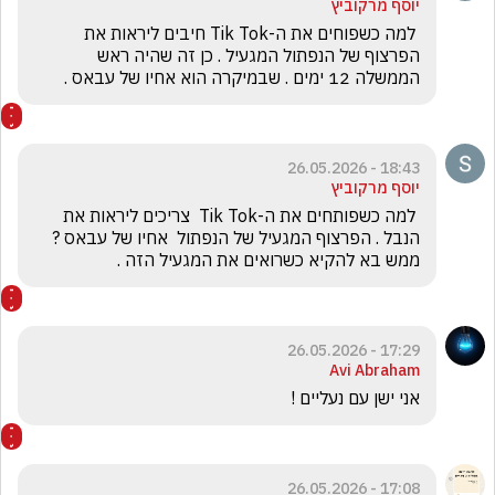
יוסף מרקוביץ
 למה כשפוחים את ה-Tik Tok חיבים ליראות את 
הפרצוף של הנפתול המגעיל . כן זה שהיה ראש 
הממשלה 12 ימים . שבמיקרה הוא אחיו של עבאס .
18:43 - 26.05.2026
יוסף מרקוביץ
 למה כשפותחים את ה-Tik Tok  צריכים ליראות את 
הנבל . הפרצוף המגעיל של הנפתול  אחיו של עבאס ? 
ממש בא להקיא כשרואים את המגעיל הזה .
17:29 - 26.05.2026
Avi Abraham
אני ישן עם נעליים !
17:08 - 26.05.2026