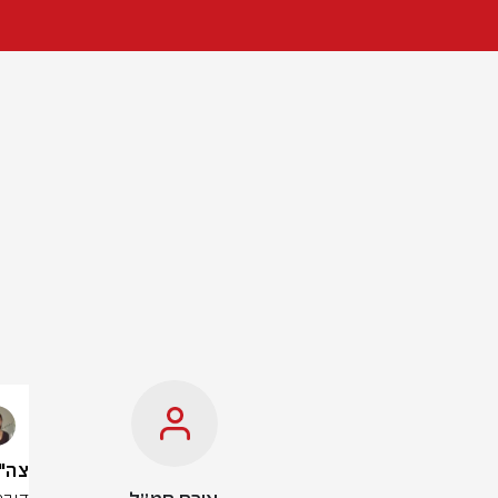
צה"ל בהודע