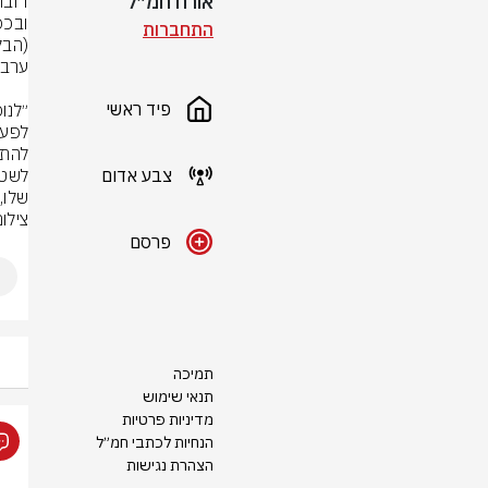
אורח חמ״ל
התחברות
פיד ראשי
צבע אדום
שלו, 
צילום
פרסם
תמיכה
תנאי שימוש
מדיניות פרטיות
הנחיות לכתבי חמ״ל
הצהרת נגישות