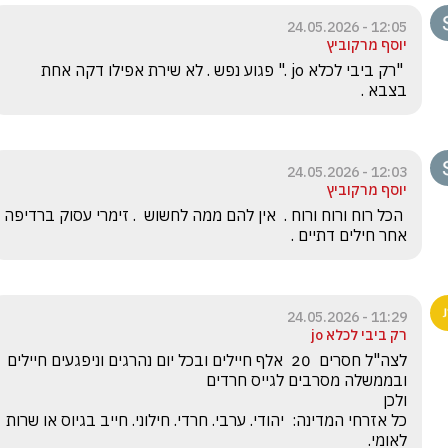
12:05 - 24.05.2026
יוסף מרקוביץ
 "רק ביבי לכלא jo ." פגוע נפש . לא שירת אפילו דקה אחת 
בצבא .
12:03 - 24.05.2026
יוסף מרקוביץ
 הכל רוח ורוח ורוח .  אין להם ממה לחשוש  . זימרי עסוק ברדיפה 
אחר חילים דתיים .
11:29 - 24.05.2026
רק ביבי לכלא jo
כל אזרחי המדינה:  יהודי. ערבי. חרדי. חילוני. חייב בגיוס או שרות 