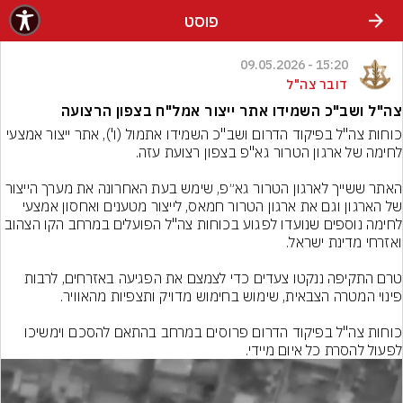
פוסט
15:20 - 09.05.2026
דובר צה"ל
צה"ל ושב"כ השמידו אתר ייצור אמל"ח בצפון הרצועה
כוחות צה"ל בפיקוד הדרום ושב"כ השמידו אתמול (ו'), אתר ייצור אמצעי 
האתר ששייך לארגון הטרור גא״פ, שימש בעת האחרונה את מערך הייצור 
של הארגון וגם את ארגון הטרור חמאס, לייצור מטענים ואחסון אמצעי 
לחימה נוספים שנועדו לפגוע בכוחות צה"ל הפועלים במרחב הקו הצהוב 
טרם התקיפה ננקטו צעדים כדי לצמצם את הפגיעה באזרחים, לרבות 
כוחות צה"ל בפיקוד הדרום פרוסים במרחב בהתאם להסכם וימשיכו 
לפעול להסרת כל איום מיידי.