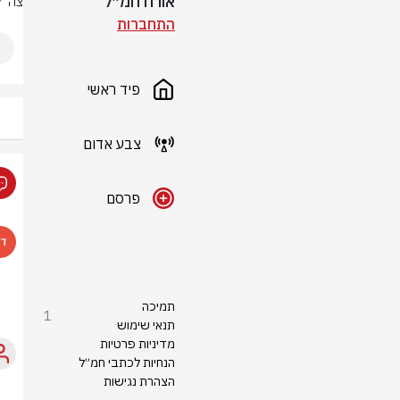
אורח חמ״ל
צה"ל
התחברות
פיד ראשי
צבע אדום
פרסם
תמיכה
1
תנאי שימוש
מדיניות פרטיות
הנחיות לכתבי חמ״ל
הצהרת נגישות