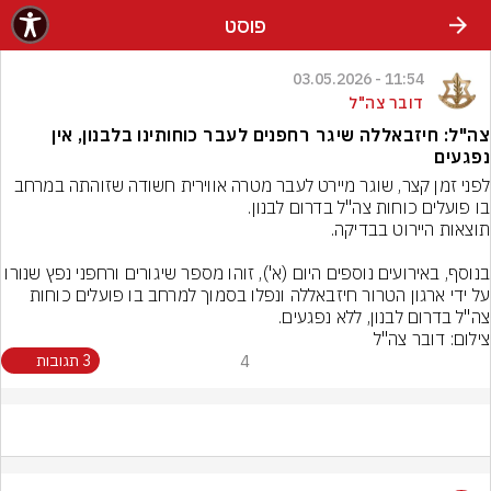
פוסט
11:54 - 03.05.2026
דובר צה"ל
צה"ל: חיזבאללה שיגר רחפנים לעבר כוחותינו בלבנון, אין
נפגעים
לפני זמן קצר, שוגר מיירט לעבר מטרה אווירית חשודה שזוהתה במרחב 
בנוסף, באירועים נוספים היום (א'), זוהו מספר שיגורים ורחפני נפץ שנורו 
על ידי ארגון הטרור חיזבאללה ונפלו בסמוך למרחב בו פועלים כוחות 
צה"ל בדרום לבנון, ללא נפגעים.
צילום: דובר צה"ל
4
3 תגובות