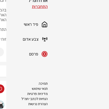
אורח חמ״ל
התחברות
פיד ראשי
צבע אדום
זוהי
פרסם
תמיכה
תנאי שימוש
מדיניות פרטיות
הנחיות לכתבי חמ״ל
הצהרת נגישות