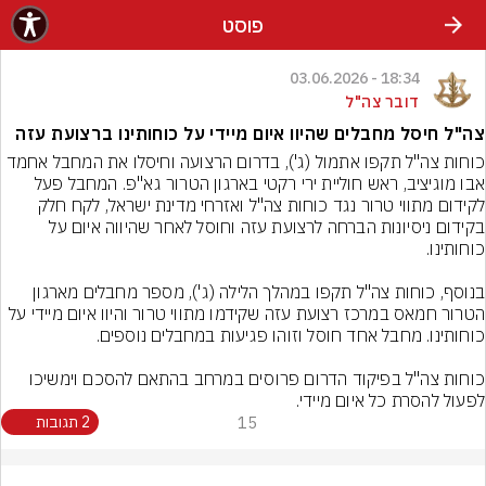
פוסט
18:34 - 03.06.2026
דובר צה"ל
צה"ל חיסל מחבלים שהיוו איום מיידי על כוחותינו ברצועת עזה
כוחות צה"ל תקפו אתמול (ג'), בדרום הרצועה וחיסלו את המחבל אחמד 
אבו מוגיציב, ראש חוליית ירי רקטי בארגון הטרור גא"פ. המחבל פעל 
לקידום מתווי טרור נגד כוחות צה"ל ואזרחי מדינת ישראל, לקח חלק 
בקידום ניסיונות הברחה לרצועת עזה וחוסל לאחר שהיווה איום על 
בנוסף, כוחות צה"ל תקפו במהלך הלילה (ג'), מספר מחבלים מארגון 
הטרור חמאס במרכז רצועת עזה שקידמו מתווי טרור והיוו איום מיידי על 
כוחות צה"ל בפיקוד הדרום פרוסים במרחב בהתאם להסכם וימשיכו 
לפעול להסרת כל איום מיידי.
15
2 תגובות