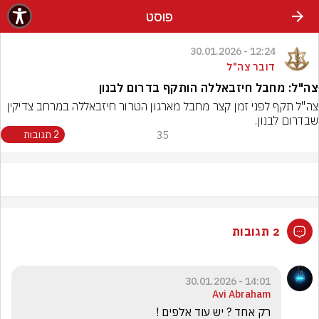
פוסט
12:24 - 30.01.2026
דובר צה"ל
צה"ל: מחבל חיזבאללה הותקף בדרום לבנון
צה"ל תקף לפני זמן קצר מחבל מארגון הטרור חיזבאללה במרחב צדיקין 
שבדרום לבנון.
35
2 תגובות
2 תגובות
14:01 - 30.01.2026
Avi Abraham
רק אחד ? יש עוד אלפים !