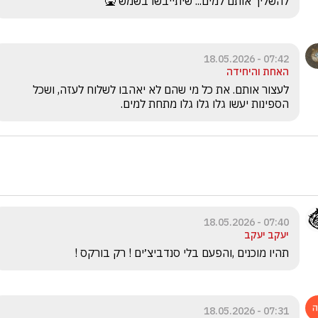
להשליך אותם למים... שיתייבשו בשמש 🤮
07:42 - 18.05.2026
האחת והיחידה
לעצור אותם. את כל מי שהם לא יאהבו לשלוח לעזה, ושכל 
הספינות יעשו גלו גלו גלו מתחת למים. 
07:40 - 18.05.2026
יעקב יעקב
תהיו מוכנים ,והפעם בלי סנדביצ׳ים ! רק בורקס ! 
07:31 - 18.05.2026