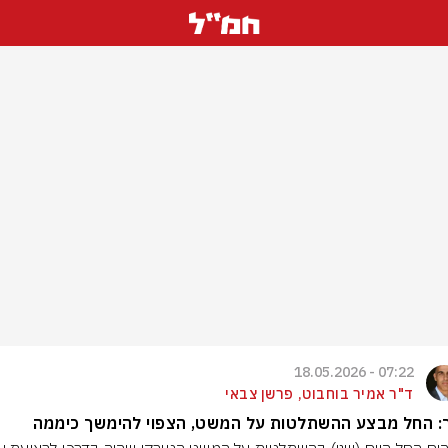
07:22 - 18.05.2026
ד"ר אמיר בוחבוט, פרשן צבאי
: החל מבצע ההשתלטות על המשט, הצפוי להימשך כיממה