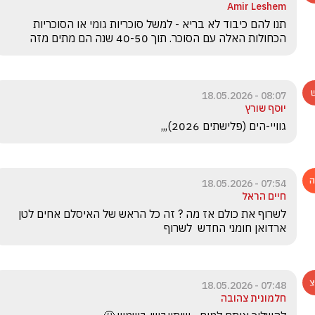
Amir Leshem
תנו להם כיבוד לא בריא - למשל סוכריות גומי או הסוכריות 
הכחולות האלה עם הסוכר. תוך 40-50 שנה הם מתים מזה
08:07 - 18.05.2026
יוסף שורץ
גוויי-הים (פלישתים 2026),,,
07:54 - 18.05.2026
חיים הראל
לשרוף את כולם אז מה ? זה כל הראש של האיסלם אחים לטן 
ארדואן חומני החדש  לשרוף 
07:48 - 18.05.2026
חלמונית צהובה