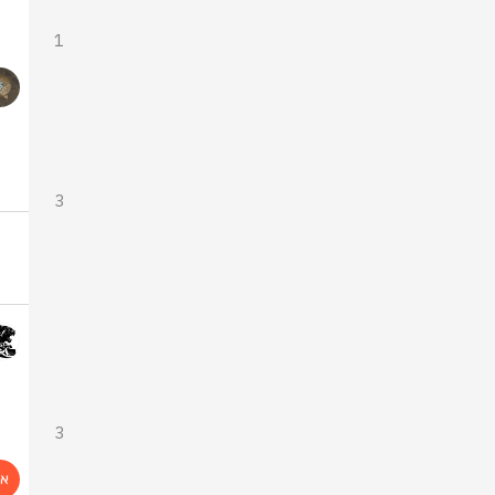
1
3
3