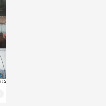
צילום: לפי 