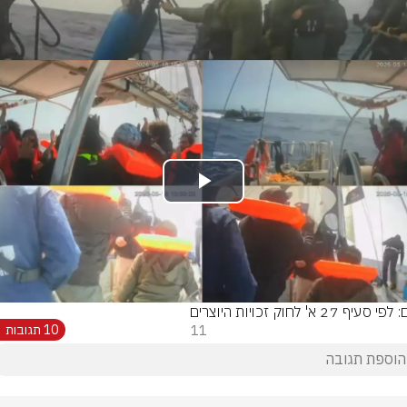
Play
Video
סעיף 27 א' לחוק זכויות היוצרים
11
10 תגובות