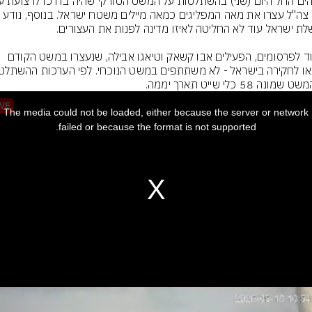
בניגוד לפרסומים, הפעילים אבו קשאק וטיאגו אבילה, שנעצרו במשט הקודם 
מונה 58 כלי שייט תארך יממה.
IVE
The media could not be loaded, either because the server or network
w
failed or because the format is not supported.