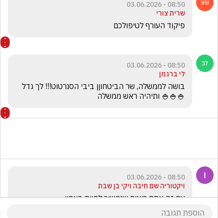
08:50 - 03.06.2026
שרית צורי
פיקוד העורף לטיפולכם
08:50 - 03.06.2026
לי ברגמן
בושה לממשלה, שר הביטחוןן ביבי הסנרטוט!!! לך גדל 
🍚🍚🍚 ותיהיה ראש ממשלה
08:50 - 03.06.2026
ויקטוריה שם חיבה ויקי בן שבת
עם זה אתם רוצים שנמשיך לחיות בצפון 