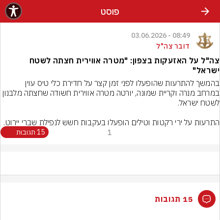
פוסט
08:49 - 03.06.2026
דובר צה"ל
צה"ל על האזעקות בצפון: "מטרה אווירית חצתה לשטח
ישראל"
בהמשך להתרעות שהופעלו לפני זמן קצר על חדירת כלי טיס עוין 
במרחב מנרה וקריית שמונה, יורטה מטרה אווירית חשודה שחצתה מלבנון 
התרעות על ירי רקטות וטילים הופעלו בעקבות חשש לנפילת שברי יירוט.
1
15 תגובות
15 תגובות