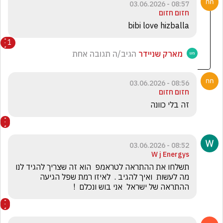
08:57 - 03.06.2026
חזום חזום
bibi love hizballa
1
מארק שניידר
הגיב/ה תגובה אחת
08:56 - 03.06.2026
חזום חזום
זה בלי כוונה
08:52 - 03.06.2026
W j Energys
תשלחו את ההתראה לטראמפ  הוא זה שצריך להגיד לנו 
מה לעשות  ואיך להגיב .  לאיזו רמת שפל הגיעה  
ההתראה של ישראל  אני בוש ונכלם  ! 