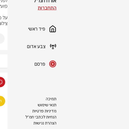
אורח חמ״ל
התחברות
על פ
צילום: לפי 
פיד ראשי
צבע אדום
פרסם
תמיכה
תנאי שימוש
מדיניות פרטיות
הנחיות לכתבי חמ״ל
הצהרת נגישות