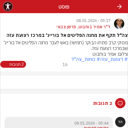
פוסט
05:17 - 08.01.2026
ד"ר אמיר בוחבוט, פרשן צבאי
צה"ל תקף את מחנה הפליטים אל בורייג' במרכז רצועת עזה
מסוקי קרב פתחו הבוקר (חמישי) באש לעבר מחנה הפליטים אל בורייג' 
שבמרכז רצועת עזה.
צילום: אמיר בוחבוט
# רצועת_עזה
# כוחות_צה"ל
16
2 תגובות
2 תגובות
05:44 - 08.01.2026