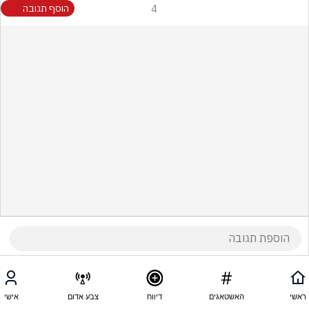
4
הוסף תגובה
ראשי
האשטאגים
דיווח
צבע אדום
אישי