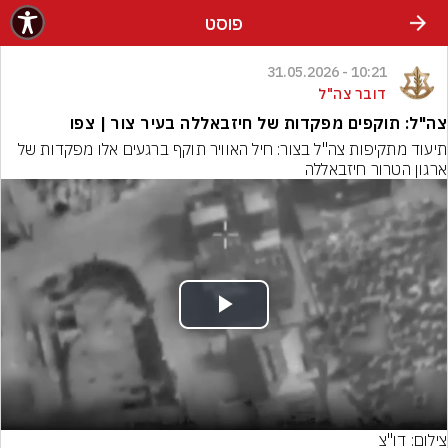
פוסט
10:21 - 31.05.2026
דובר צה"ל
צה"ל: תוקפים מפקדות של חיזבאללה בעיר צור | צפו
תיעוד מתקיפות צה"ל בצור: חיל האוויר תוקף ברגעים אלו מפקדות של 
ארגון הטרור חיזבאללה
Play
Video
צילום: דו"צ