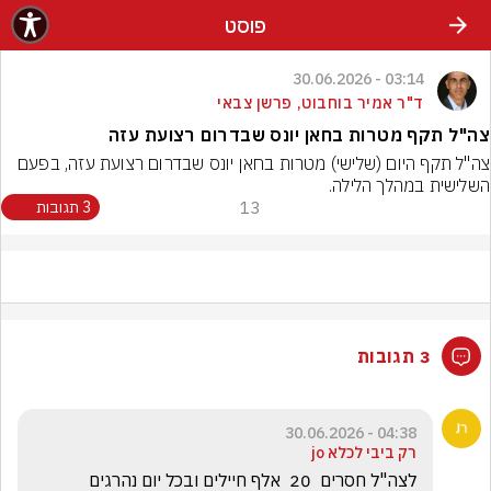
פוסט
03:14 - 30.06.2026
ד"ר אמיר בוחבוט, פרשן צבאי
צה"ל תקף מטרות בחאן יונס שבדרום רצועת עזה
צה"ל תקף היום (שלישי) מטרות בחאן יונס שבדרום רצועת עזה, בפעם 
השלישית במהלך הלילה.
13
3 תגובות
3 תגובות
04:38 - 30.06.2026
רק ביבי לכלא jo
לצה"ל חסרים  20  אלף חיילים ובכל יום נהרגים 