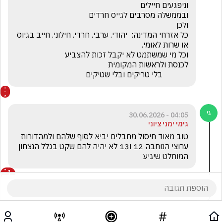
כל אזרחי המדינה:  יהודי. ערבי. חרדי. חילוני. חייב בגיוס 
             בלי טריקים ובלי שטיקים
04:05 - 30.06.2026
גימי ימני ציוני
טוב מאוד חיסול מחבלים יביא לסוף שלהם ולמהדורות 
ערוצי הנוחבה 12 ו13 לא יהיה להם שקט בגלל הנצחון 
המוחלט שיגיע 
1
רק ביבי לכלא jo
הגיב/ה תגובה אחת