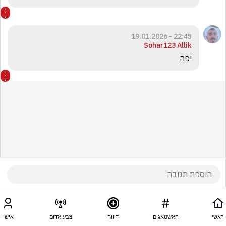
22:45 - 19.01.2026
Sohar123 Allik
יפה 
ראשי
האשטאגים
דיווח
צבע אדום
אישי