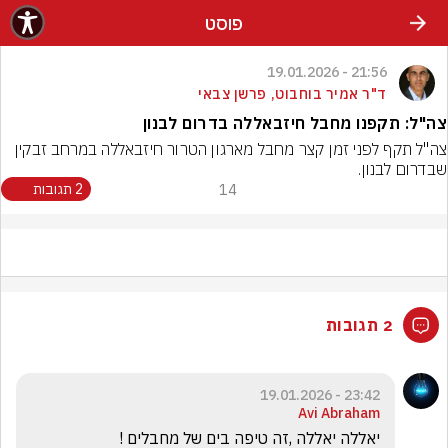
פוסט
21:56 - 19.01.2026
ד"ר אמיר בוחבוט, פרשן צבאי
צה"ל: תקפנו מחבל חיזבאללה בדרום לבנון
צה"ל תקף לפני זמן קצר מחבל מארגון הטרור חיזבאללה במרחב זבקין 
שבדרום לבנון.
14
2 תגובות
2 תגובות
23:42 - 19.01.2026
Avi Abraham
יאללה יאללה ,זה טיפה בים של מחבלים !