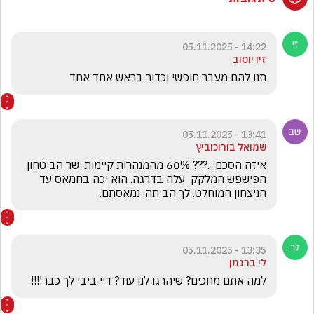
14:22 - 05.11.2025
זיו יוסוב
תנו להם מעבר חופשי וכדור בראש אחד אחד
13:41 - 05.11.2025
שמואל בורוכוביץ
איזה הסכם....??? 60% מהמנהרות קיימות. שר הביטחון  
הפישפש המלקק  עלה בדרגה. הוא יכה בחמאס עד 
הניצחון המוחלט. לך הביתה. נמאסתם.
13:35 - 05.11.2025
לי ברגמן
למה אתם מחכים? שיהרגו לנו עוד? דיי ביבי לך כבר!!!! 