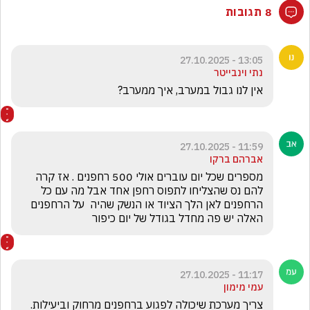
8 תגובות
13:05 - 27.10.2025
נתי וינבייטר
אין לנו גבול במערב, איך ממערב?
11:59 - 27.10.2025
אברהם ברקו
מספרים שכל יום עוברים אולי 500 רחפנים . אז קרה 
להם נס שהצליחו לתפוס רחפן אחד אבל מה עם כל 
הרחפנים לאן הלך הציוד או הנשק שהיה  על הרחפנים  
האלה יש פה מחדל בגודל של יום כיפור
11:17 - 27.10.2025
עמי מימון
צריך מערכת שיכולה לפגוע ברחפנים מרחוק וביעילות. 