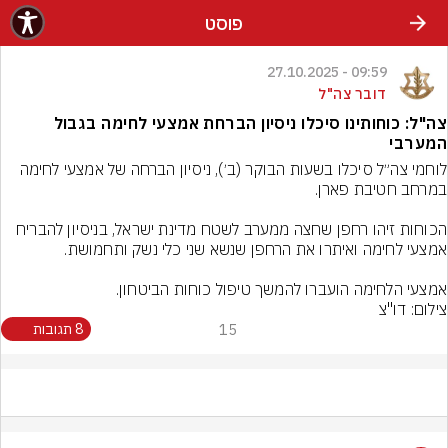
פוסט
09:59 - 27.10.2025
דובר צה"ל
צה"ל: כוחותינו סיכלו ניסיון הברחת אמצעי לחימה בגבול
המערבי
לוחמי צה״ל סיכלו בשעות הבוקר (ב׳), ניסיון הברחה של אמצעי לחימה 
הכוחות זיהו רחפן שחצה ממערב לשטח מדינת ישראל, בניסיון להבריח 
אמצעי הלחימה הועברו להמשך טיפול כוחות הביטחון.
צילום: דו"צ
15
8 תגובות