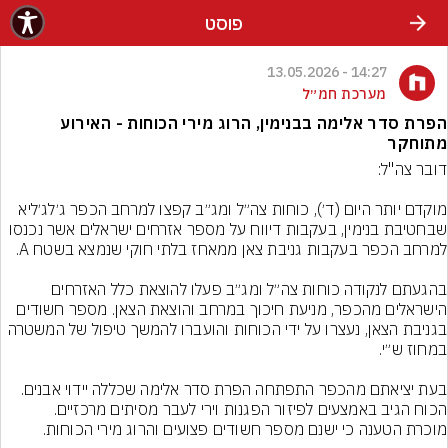
פוסט
14:27 - 13.05.2026
מערכת חמ״ל
הפרת סדר אלימה בבנימין, הרוג מירי הכוחות - האירוע
מתוחקר
מוקדם יותר היום (ד׳), כוחות צה״ל ומג״ב קפצו למרחב הכפר ג׳לג׳ליא 
שבחטיבת בנימין, בעקבות דיווח על מספר אזרחים ישראלים אשר נכנסו 
בהגעתם לנקודה כוחות צה״ל ומג״ב פעלו להוצאת כלל האזרחים 
הישראלים מהכפר, מניעת חיכוך במרחב והוצאת הצאן. מספר חשודים 
בגניבת הצאן, נעצרו על ידי הכוחות והועברו להמשך טיפול של המשטרה 
בעת יציאתם מהכפר התפתחה הפרת סדר אלימה שכללה יידוי אבנים. 