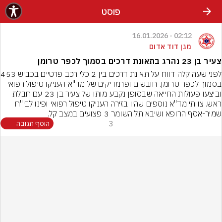
פוסט
02:12 - 16.01.2026
מגן דוד אדום
צעיר בן 23 נהרג בתאונת דרכים בסמוך לכפר טרומן
לפני שעה קלה דווח על 
בסמוך לכפר טרומן. חובשים ופרמדיקים של מד"א העניקו טיפול רפואי 
וביצעו פעולות החייאה שבסופן נקבע מותו של צעיר בן 23 עם חבלת 
ראש. צוותי מד"א נוספים שהיו בזירה העניקו טיפול רפואי ופינו לבי"ח 
שמיר-אסף הרופא ושיבא תל השומר 3 פצועים במצב קל.
3
הוסף תגובה