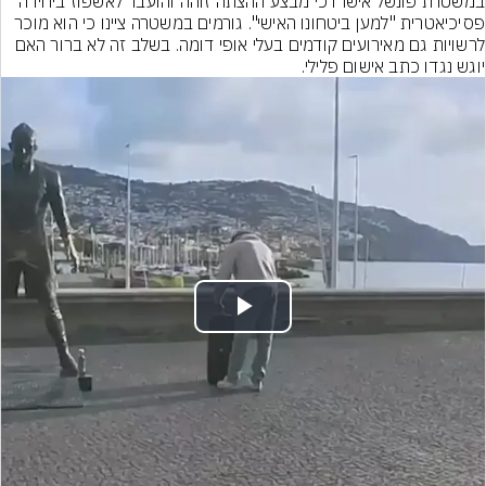
במשטרת פונשל אישרו כי מבצע ההצתה זוהה והועבר לאשפוז ביחידה 
פסיכיאטרית "למען ביטחונו האישי". גורמים במשטרה ציינו כי הוא מוכר 
לרשויות גם מאירועים קודמים בעלי אופי דומה. בשלב זה לא ברור האם 
יוגש נגדו כתב אישום פלילי.
Play
Video