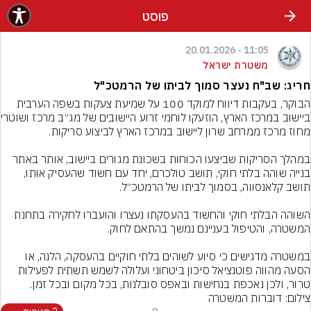
פוסט
11:05 - 20.01.2026
משטרת ישראל
חריג: שב"ח נעצר סמוך לביתו של הרמטכ"ל
הבוקר, בעקבות דיווח למוקד 100 על שמיעת צעקות בשפה הערבית 
ביישוב במרכז האר
במהלך הסריקות שביצעו הכוחות בשכונת מגורים ביישוב, אותר באתר 
בנייה שוהה בלתי חוקי, תושב טולכרם, יחד עם חשוד שהעסיק אותו, 
השוהה הבלתי חוקי והחשוד בהעסקתו נעצרו והועברו לחקירה בתחנת 
במשטרה מדגישים כי סיוע לשוהים בלתי חוקיים בהעסקה, הלנה, או 
הסעה מהווה פוטנציאל סיכון ביטחוני ועלולה לשמש תשתית לפעילות 
טרור, ולכן נאכפת בנחישות ובאפס סובלנות, בכל מקום ובכל זמן.
צילום: דוברות המשטרה