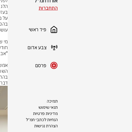
אורח חמ״ל
התחברות
פיד ראשי
צבע אדום
פרסם
דברת
תמיכה
תנאי שימוש
מדיניות פרטיות
הנחיות לכתבי חמ״ל
הצהרת נגישות