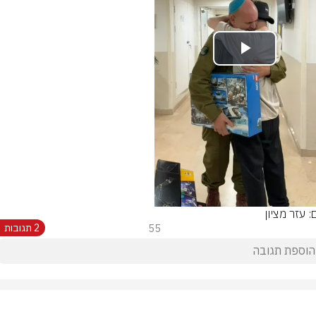
Play
Video
: עזר מציון
55
2 תגובות