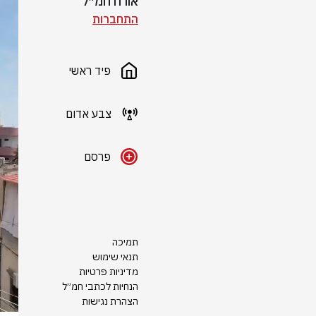
אורח חמ״ל
התחברות
פיד ראשי
צבע אדום
פרסם
תמיכה
תנאי שימוש
מדיניות פרטיות
הנחיות לכתבי חמ״ל
הצהרת נגישות