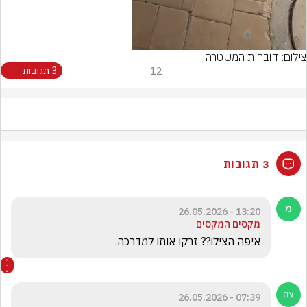
צילום: דוברות המשטרה
12
3 תגובות
3 תגובות
13:20 - 26.05.2026
מקסים המקסים
איפה הצילו?? זרקו אותו למדרכה. 
07:39 - 26.05.2026