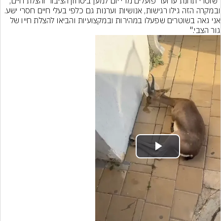
"שוטרי תחנת ערוער פועלים מדי יום למען ביטחון הציבור והצלת חיים, 
ובמקרה הזה גילו רגישות, אנושיות וערנות גם כלפי בעלי חיים חסרי ישע. 
אני גאה בשוטרים שפעלו במהירות ובמקצועיות והביאו להצלת חייו של 
גור הצבי."
Play
Video