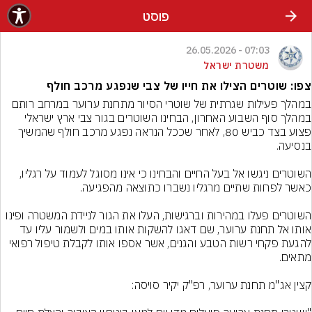
פוסט
07:03 - 26.05.2026
משטרת ישראל
צפו: שוטרים הצילו את חייו של צבי שנפגע מרכב חולף
במהלך פעילות שגרתית של שוטרי הסיור מתחנת ערוער במרחב רותם 
במהלך סוף השבוע האחרון, הבחינו השוטרים בגור צבי ארץ ישראלי 
פצוע בצד כביש 80, לאחר שככל הנראה נפגע מרכב חולף שהמשיך 
השוטרים ניגשו אל בעל החיים והבחינו כי אינו מסוגל לעמוד על רגליו, 
השוטרים פעלו במהירות וברגישות, העלו את הגור לניידת המשטרה ופינו 
אותו אל תחנת ערוער, שם דאגו להשקות אותו במים ולשמור עליו עד 
להגעת פקחי רשות הטבע והגנים, אשר אספו אותו לקבלת טיפול רפואי 