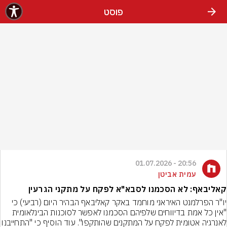
פוסט
20:56 - 01.07.2026
עמית אביטן
קאליבאף: לא הסכמנו לסבא"א לפקח על מתקני הגרעין
יו"ר הפרלמנט האיראני מוחמד באקר קאליבאף הבהיר היום (רביעי) כי 
"אין כל אמת בדיווחים שלפיהם הסכמנו לאפשר לסוכנות הבינלאומית 
לאנרגיה אטומית לפקח על המתקנים שהותקפו". עוד הוסיף כ