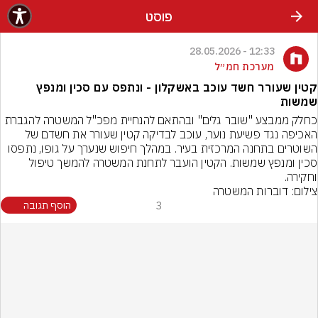
פוסט
12:33 - 28.05.2026
מערכת חמ״ל
קטין שעורר חשד עוכב באשקלון - ונתפס עם סכין ומנפץ
שמשות
כחלק ממבצע "שובר גלים" ובהתאם להנחיית מפכ"ל המשטרה להגברת 
האכיפה נגד פשיעת נוער, עוכב לבדיקה קטין שעורר את חשדם של 
השוטרים בתחנה המרכזית בעיר. במהלך חיפוש שנערך על גופו, נתפסו 
סכין ומנפץ שמשות. הקטין הועבר לתחנת המשטרה להמשך טיפול 
וחקירה. 

צילום: דוברות המשטרה
3
הוסף תגובה