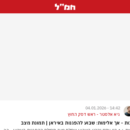
14:42 - 04.01.2026
גיא אלסטר - ראש דסק החוץ
ת - אך אלימות: שבוע להפגנות באיראן | תמונת מצב