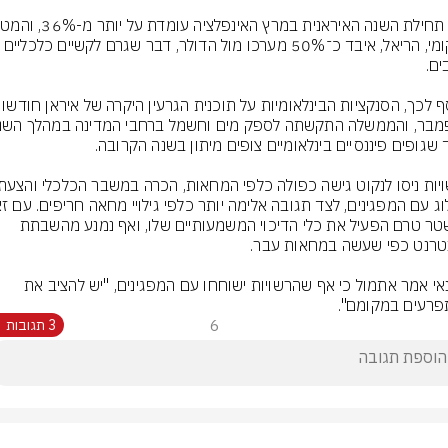
המקומי, הריאל, איבד כ־50% מערכו מול הדולר, דבר שגרם לקשיים כל
בנוסף לכך, הסנקציות הבינלאומיות על תו
המשטר טרם הפעיל את כלי הדיכוי המשמעותיים שלו, ואף נמנע מהשבתת 
חמינאי אמר אתמול כי אף שהרשויות ישוחחו עם המפגינים, "יש להציב את 
רעים במקומם".
6
3 תגובות