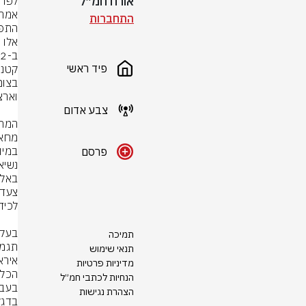
אורח חמ״ל
התחברות
התפש
פיד ראשי
צבע אדום
במיו
פרסם
תמיכה
תנאי שימוש
מדיניות פרטיות
הנחיות לכתבי חמ״ל
הצהרת נגישות