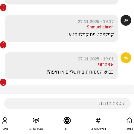
19:17 - 27.11.2025
Shmuel ahron
קפלניסטינים קפלניסטאן
19:01 - 27.11.2025
א אהרוני
כביש המנהרות בירושליים או חיפה? 
ראשי
האשטאגים
דיווח
צבע אדום
אישי