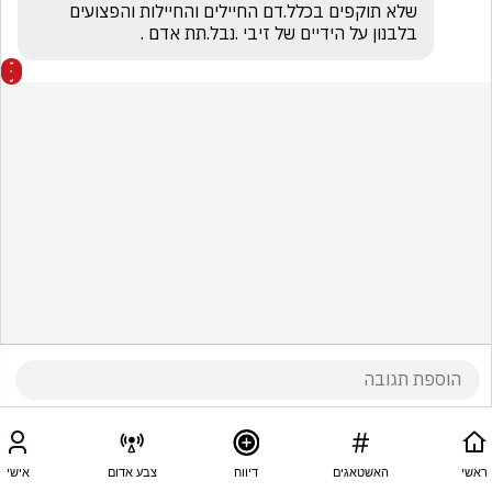
שלא תוקפים בכלל.דם החיילים והחיילות והפצועים 
בלבנון על הידיים של זיבי .נבל.תת אדם .
ראשי
האשטאגים
דיווח
צבע אדום
אישי