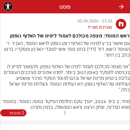
פוסט
13:21 - 01.06.2026
מערכת חמ״ל
ראש המוסד: מצפה מכולכם לעמוד לימינו של האלוף גופמן
עם אישור בג״ץ למינויו של האלוף רומן גופמן לראש המוסד, העביר  ר׳ 
המוסד היוצא, דוד (דדי) ברנע מסר אישי לעובדי הארגון ומפקדיו. ברנע 
“אני מצפה מכולכם לעמוד לימינו של האלוף גופמן, ולהמשיך לסייע לו 
בכניסתו לתפקיד באופן הטוב ביותר. לפנינו אתגרים מורכבים העומדים 
הצלחתו של האלוף גופמן היא הצלחת המוסד והצלחת מדינת ישראל 
מחר, 2 ביוני 2026, ייערך טקס החלפת הפיקוד במטה המוסד, במעמד 
נשיא המדינה, יצחק הרצוג וראש הממשלה, בנימין נתניהו.
5
2 תגובות