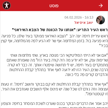
פוסט
16:13 - 04.02.2026
יואב איתיאל
ראש העיר התריע: "אנחנו על הכוונת של הצבא האיראני"
ראש עיריית חיפה יונה יהב  "הצבא האיראני ממוקד בעיר שלנו, כל פגיעה 
היא פגיעה בול. בזמן המלחמה אף שר לא הגיע לפה מהמלחמה, אף 
"אם אני לא הייתי הפוליטיקאי הכי מנוסה בארץ, שתי מלחמות ושתי 
שריפות ענק, אני לא יודע מה היה קורה בעיר הזו" מה שאמרת שאתם 
מתמקדים בעיר חיפה, יש לי תחושה שיפטרו אותך. זה כבר לא קורה 
הרבה שנים, העיר הזו לא ידועה לאף אחד בתהליך קבלת ההחלטות 
"אף אחד בתהליך קבלת ההחלטות לא קם בבוקר וחושב 'חיפה'. זו 
עצומה ווזה גורם לנו שכל שנה יש מינוס אלף תושבים שעוזבים את העיר, 
יהב אמר את הדברים הבוקר בכנס שערכו לשכת המסחר בחיפה והצפון 