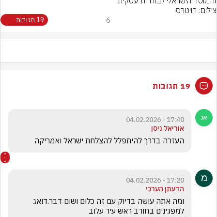
והמוסד הישראלי לבוררות עסקית.
צילום: רויטרס
6
19 תגובות
19 תגובות
17:40 - 04.02.2026
אוריאל ניסן
העזרה בדרך להיתפלל להצלחת ישראל ואמריקה
17:20 - 04.02.2026
הדעתן הערכי
ומה אתה עושה בדיוק עם זה כלום ושום דבר.דואג 
למפגינים בחורב ראש עיר עלוב