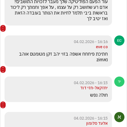
עוד הפעם הפוליטיקה שלך מעבר לזכויות התושבים? 
אדם רע שחושב רק על עצמו , על אפך וחמתך רק ליכוד 
בראשות ביבי תלמד לחיות את הנותר בעובדה הזאת 
ואז יטיב לך
16:16 - 04.02.2026
eve co
חתיכת פיחחח אשפה בזוי יהב זקן מטומטם אוהב 
נאzim
16:15 - 04.02.2026
יחזקאל-חזי דוד
חולה נפש 
16:15 - 04.02.2026
אלעד סלומון