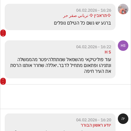
16:26 - 04.02.2026
🦅תראבין 🦅 ترباني صقر حر
ברגע יש גשם כל הטילם נופלים
16:22 - 04.02.2026
H S
עוד פוליטיקאי מהשמאל שמתתלהיפטר מהממשלה 
ונתניהו ופתאום מתחיל לדבר..יאללה שחרר אותנו הרסת 
את העיר חיפה 
16:20 - 04.02.2026
יודע ראשון הבורר