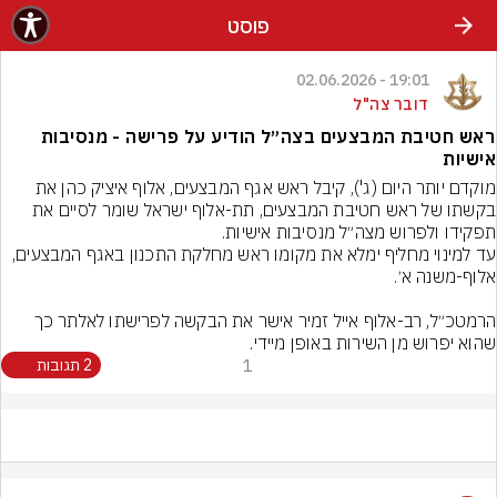
פוסט
19:01 - 02.06.2026
דובר צה"ל
ראש חטיבת המבצעים בצה״ל הודיע על פרישה - מנסיבות
אישיות
מוקדם יותר היום (ג'), קיבל ראש אגף המבצעים, אלוף איציק כהן את 
בקשתו של ראש חטיבת המבצעים, תת-אלוף ישראל שומר לסיים את 
עד למינוי מחליף ימלא את מקומו ראש מחלקת התכנון באגף המבצעים, 
הרמטכ״ל, רב-אלוף אייל זמיר אישר את הבקשה לפרישתו לאלתר כך 
שהוא יפרוש מן השירות באופן מיידי.
1
2 תגובות