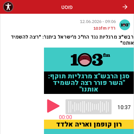
פוסט
09:06 - 12.06.2026
רדיו 103fm
רבש"צ מרגליות נגד הח"כ מ'ישראל ביתנו': "רצה להשמיד
אותנו"