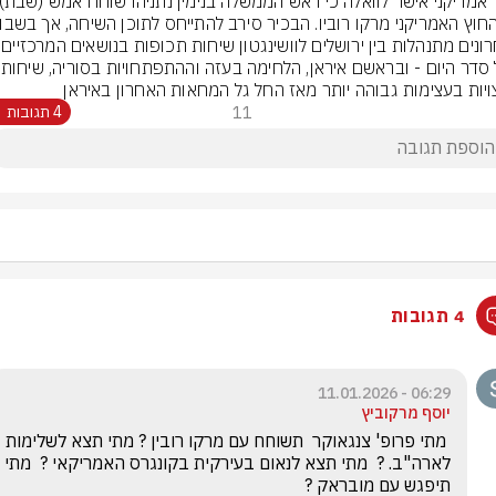
האחרונים מתנהלות בין
שעל סדר היום 
יות בעצימות גבוהה יותר מאז החל גל המחאות האחרון באיראן
11
4 תגובות
4 תגובות
06:29 - 11.01.2026
יוסף מרקוביץ
 מתי פרופ' צנגאוקר  תשוחח עם מרקו רובין ? מתי תצא לשלימות 
לארה"ב. ?  מתי תצא לנאום בעירקית בקונגרס האמריקאי ?  מתי 
תיפגש עם מובראק ? 