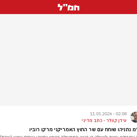
02:08 - 11.01.2026
עידן קוולר - כתב מדיני
 נתניהו שוחח עם שר החוץ האמריקני מרקו רוביו