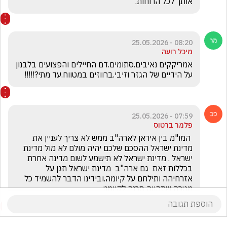
אותך לכל הרוחות. 
08:20 - 25.05.2026
מיכל רועה
אמריקקים נאיבים.סתומים.דם החיילים והפצועים בלבנון 
על הידיים של הגזר וזיבי.ברווזים במטווח.עד מתי?!!!!!
07:59 - 25.05.2026
פלמר ברטוס
 המו"מ בין איראן לארה"ב ממש לא צריך לעניין את 
מדינת ישראל ההסכם שלכם יהיה מולם לא מול מדינת 
ישראל . מדינת ישראל לא תישמע לשום מדינה אחרת 
בכללות זאת  גם ארה"ב  מדינת ישראל תגן על 
אזרחיהה ותילחם על קיומה.ובידינו הדבר להשמיד כל 
מטרה שתהווה סכנה לקיומנו 