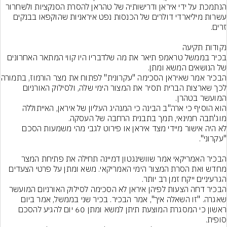
הנתמכת על ידי איראן ודרישותיה של טהראן להסרת הסנקציות ולשחרור 
עשרות מיליארדי דולרים של הכנסות נפט איראניות שהוקפאו בבנקים 
בכיר בממשל טראמפ תיאר את מה שלדבריו היו קווי המתאר האחרונים 
הבכיר אמר שאיראן הסכימה "עק
לכך שארצות הברית תסיר את המצור הימי שלה, ולסילוק האורניום 
הוא הוסיף כי ארה"ב הבינה כי המנהיג העליון של איראן, האייתוללה 
לא היה אישור מיידי מצד איראן או פירוט לגבי מהי משמעות הסכם 
הבכיר האמריקאי אמר שוושינגטון דמיינה תחילה את פתיחת המצר 
מחדש ואת הסרת המצור הימי האמריקאי. משא ומתן על פרטי הצעדים 
הבכיר דחה הצעות לפיהן איראן לא הסכימה לסילוק האורניום המועשר 
שאגרה. "זו השאלה איך", אמר הבכיר. בכיר שני בממשל, אמר ביום 
ראשון כי המסגרת המוצעת תיתן למשא ומתן 60 יום להגיע להסכם 