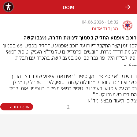
פוסט
16:32 - 04.06.2026
מגן דוד אדום
רוכב אופנוע החליק בסמוך לצומת חדרה, מצבו קשה
לפני זמן קצר התקבל דיווח על רוכב אופנוע שהחליק בכביש 65 בסמוך 
לצומת חדרה מזרח. חובשים ופרמדיקים של מד"א העניקו טיפול רפואי 
ופינו לבי"ח הלל יפה גבר כבן 30 במצב קשה, בהכרה עם חבלות 
חובש מד"א יוסף פרידמן, סיפר: "ראינו את הפצוע שוכב בצד הדרך 
כשהוא בהכרה וסובל מחבלות קשות בגופו, לאחר שהחליק במהלך 
רכיבה על אופנוע. הענקנו לו טיפול רפואי מציל חיים ופינינו אותו לבית 
החולים כשמצבו קשה."
צילום: תיעוד מבצעי מד"א
2
הוסף תגובה