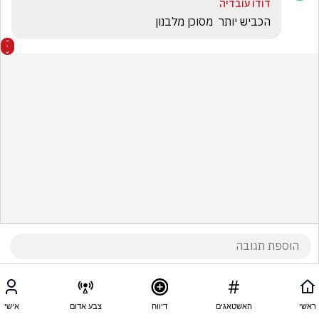
דודו עובדיה
הכביש יותר  מסוכן מלבנון 
ראשי
האשטאגים
דיווח
צבע אדום
אישי