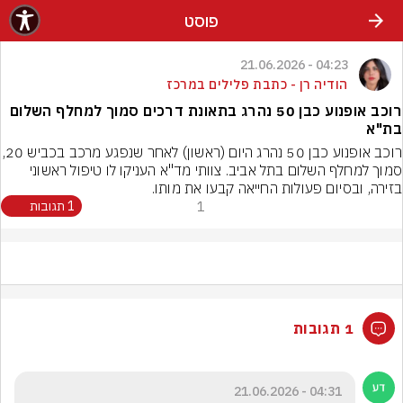
פוסט
04:23 - 21.06.2026
הודיה רן - כתבת פלילים במרכז
רוכב אופנוע כבן 50 נהרג בתאונת דרכים סמוך למחלף השלום
בת"א
רוכב אופנוע כבן 50 נהרג היום (ראשון) לא
סמוך למחלף השלום בתל אביב. צוותי מד"א העניקו לו טיפול ראשוני 
בזירה, ובסיום פעולות החייאה קבעו את מותו.
1
1 תגובות
1 תגובות
04:31 - 21.06.2026