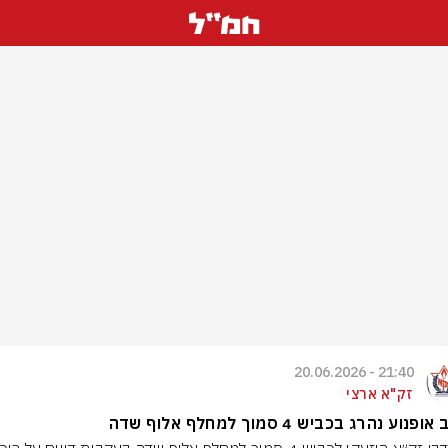
21:40 - 20.06.2026
זק"א ארצי
פנוע נהרג בכביש 4 סמוך למחלף אלוף שדה