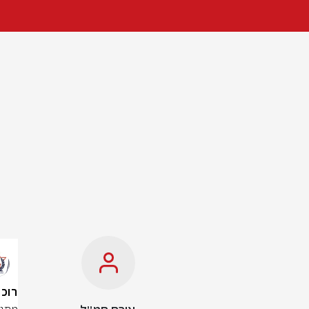
רוכב או