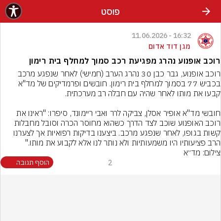
פוסט
16:32 - 11.06.2026
מגן דוד אדום
רוכב אופנוע נהרג מפגיעת רכב סמוך למחלף בית רימון
רוכב אופנוע, גבר כבן 30 נהרג הערב (חמישי) לאחר שנפגע מרכב 
בכביש 77 בסמוך למחלף בית רימון. חובשים ופרמדיקים של מד"א 
חובשי מד"א אופיר אסלן, צביקה לרר ואבי ריימונד, סיפרו: "ראינו את 
רוכב האופנוע שוכב לצד הדרך כשהוא מחוסר הכרה וסובל מחבלות 
קשות בגופו, לאחר שנפגע מרכב. ביצענו בדיקות רפואיות אך לצערנו 
הרב פציעותיו היו משמעותיות ולא נותר לנו אלא לקבוע את מותו."
צילום: מד״א
2
הוסף תגובה