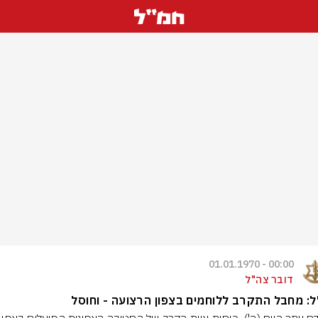
00:00 - 01.01.1970
דובר צה"ל
: מחבל התקרב ללוחמים בצפון הרצועה - וחוסל