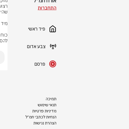
אורח חמ״ל
התחברות
פיד ראשי
להסר
צבע אדום
פרסם
תמיכה
תנאי שימוש
מדיניות פרטיות
הנחיות לכתבי חמ״ל
הצהרת נגישות