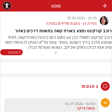
פוסט
22:35 - 30.06.2026
הודיה רן - כתבת פלילים במרכז
רוכב קורקינט נפצע באורח קשה בתאונת דרכים באזור
רוכב קורקינט חשמלי כבן 60 נפצע היום (רביעי) באורח קשה, לאחר 
שנפגע מרכב בדרך השבעה באזור. צוותי מד"א העניקו לו טיפול רפואי 
ופינו אותו לבית החולים איכילוב, כשהוא מעורפל הכרה.
2
1 תגובות
1 תגובות
03:54 - 01.07.2026
מנשה צדקה