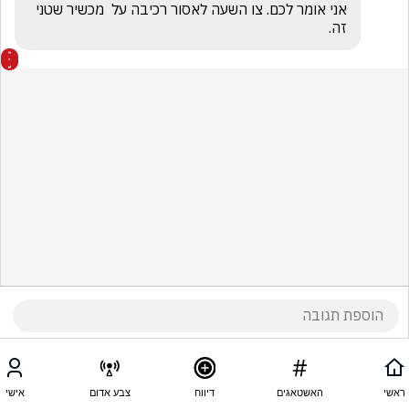
אני אומר לכם. צו השעה לאסור רכיבה על  מכשיר שטני 
זה.
ראשי
האשטאגים
דיווח
צבע אדום
אישי