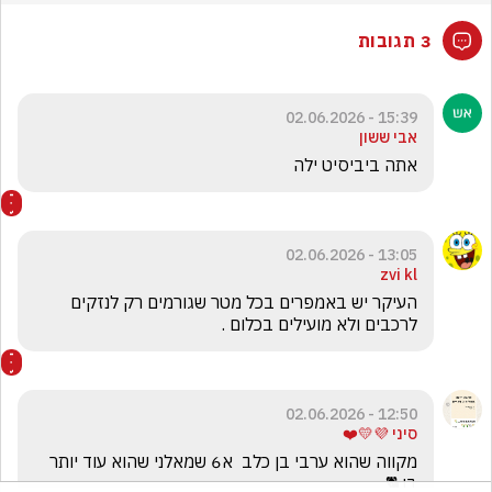
3 תגובות
15:39 - 02.06.2026
אבי ששון
אתה ביביסיט ילה
13:05 - 02.06.2026
zvi kl
העיקר יש באמפרים בכל מטר שגורמים רק לנזקים 
לרכבים ולא מועילים בכלום . 
12:50 - 02.06.2026
סיני 💜💛❤️
מקווה שהוא ערבי בן כלב  א6 שמאלני שהוא עוד יותר 
בן🐕