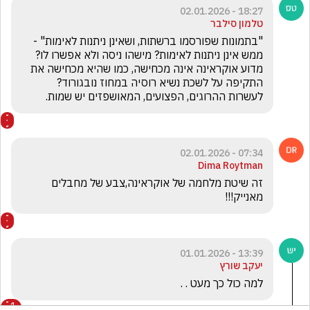
18:27 - 02.01.2026
טלמון סילבר
"בתמונות שפורסמו ברשתות, ושאינן ניתנות לאימות" - 
ממש אינן ניתנות לאימות? מישהו ניסה ולא אפשרו לו? 
מדוע אוקראינה אינה מכחישה, כמו שהיא מכחישה את 
התקיפה על לשכת נשיא רוסיה במחוז נובגורוד? 
לעשרות ההרוגים, הפצועים, המאושפזים יש שמות.
07:34 - 02.01.2026
Dima Roytman
זה שיטת מלחמה של אוקראינה,צבע של מחבלים 
מאנייק!!!
13:39 - 01.01.2026
יעקב שורץ
למה כול כך מעט . . 
1