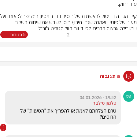
קייב הגיבה בביטול להאש
מעונו של פוטין, ואמרה שזהו תירוץ רוסי לשבש את שיחות השלום 
שמובילה ארצות הברית. לפי דיווח בוול סטריט ג'ורנל.
2
5 תגובות
5 תגובות
19:52 - 04.01.2026
טלמון סילבר
טרם הצלחתם לאמת או להפריך את "הטענות" של 
הרוסים?