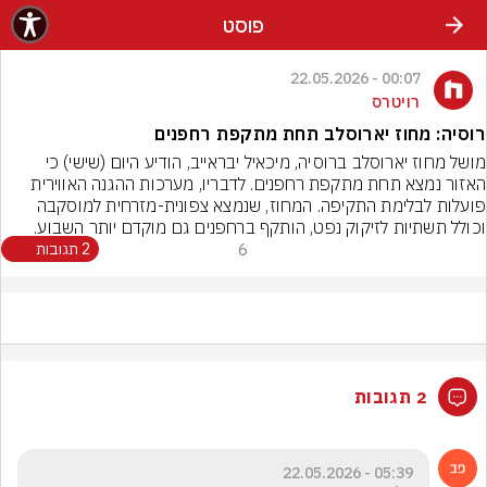
פוסט
00:07 - 22.05.2026
רויטרס
רוסיה: מחוז יארוסלב תחת מתקפת רחפנים
מושל מחוז יארוסלב ברוסיה, מיכאיל יבראייב, הודיע היום (שישי) כי 
האזור נמצא תחת מתקפת רחפנים. לדבריו, מערכות ההגנה האווירית 
פועלות לבלימת התקיפה. המחוז, שנמצא צפונית-מזרחית למוסקבה 
וכולל תשתיות לזיקוק נפט, הותקף ברחפנים גם מוקדם יותר השבוע.
6
2 תגובות
2 תגובות
05:39 - 22.05.2026