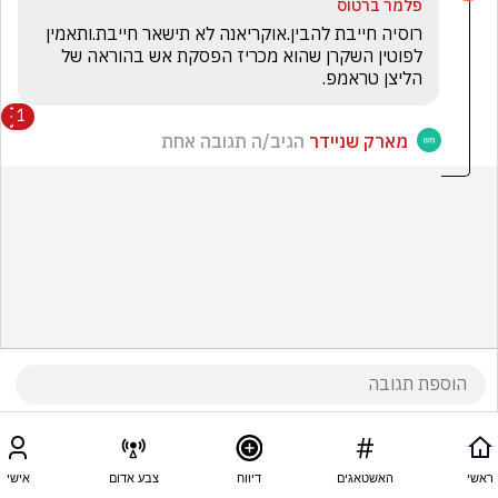
פלמר ברטוס
רוסיה חייבת להבין.אוקריאנה לא תישאר חייבת.ותאמין 
לפוטין השקרן שהוא מכריז הפסקת אש בהוראה של 
הליצן טראמפ.
1
מארק שניידר
הגיב/ה תגובה אחת
ראשי
האשטאגים
דיווח
צבע אדום
אישי