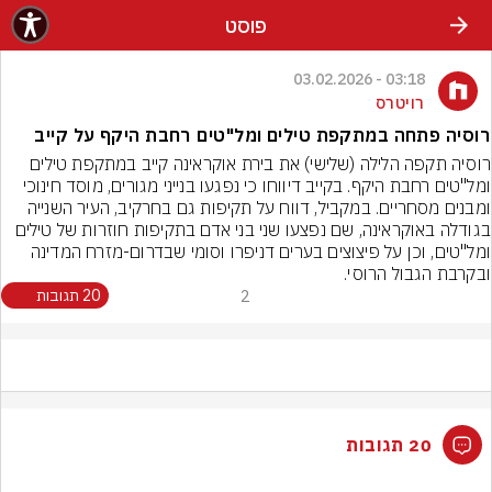
פוסט
03:18 - 03.02.2026
רויטרס
רוסיה פתחה במתקפת טילים ומל"טים רחבת היקף על קייב
רוסיה תקפה הלילה (שלישי) את בירת אוקראינה קייב במתקפת טילים 
ומל"טים רחבת היקף. בקייב דיווחו כי נפגעו בנייני מגורים, מוסד חינוכי 
ומבנים מסחריים. במקביל, דווח על תקיפות גם בחרקיב, העיר השנייה 
בגודלה באוקראינה, שם נפצעו שני בני אדם בתקיפות חוזרות של טילים 
ומל"טים, וכן על פיצוצים בערים דניפרו וסומי שבדרום-מזרח המדינה 
ובקרבת הגבול הרוסי.
2
20 תגובות
20 תגובות